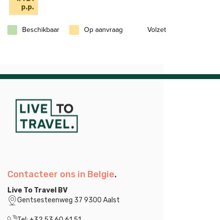
p.p.
Beschikbaar
Op aanvraag
Volzet
Contacteer ons in Belgie
.
Live To Travel BV
Gentsesteenweg 37 9300 Aalst
Tel: +32 53 60 61 51