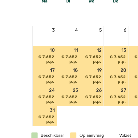
Ma
Di
Wo
Do
3
4
5
6
10
11
12
13
€ 7.652
€ 7.652
€ 7.652
€ 7.652
€
p.p.
p.p.
p.p.
p.p.
17
18
19
20
€ 7.652
€ 7.652
€ 7.652
€ 7.652
€
p.p.
p.p.
p.p.
p.p.
24
25
26
27
€ 7.652
€ 7.652
€ 7.652
€ 7.652
€
p.p.
p.p.
p.p.
p.p.
31
€ 7.652
p.p.
Beschikbaar
Op aanvraag
Volzet