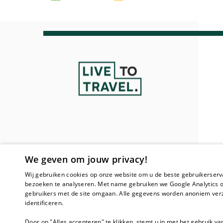
We geven om jouw privacy!
Wij gebruiken cookies op onze website om u de beste gebruikerserv
bezoeken te analyseren. Met name gebruiken we Google Analytics o
gebruikers met de site omgaan. Alle gegevens worden anoniem verz
identificeren.
Door op "Alles accepteren" te klikken, stemt u in met het gebruik va