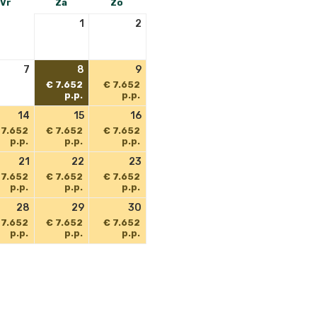
Vr
Za
Zo
1
2
7
8
9
€ 7.652
€ 7.652
p.p.
p.p.
14
15
16
 7.652
€ 7.652
€ 7.652
p.p.
p.p.
p.p.
21
22
23
 7.652
€ 7.652
€ 7.652
p.p.
p.p.
p.p.
28
29
30
 7.652
€ 7.652
€ 7.652
p.p.
p.p.
p.p.