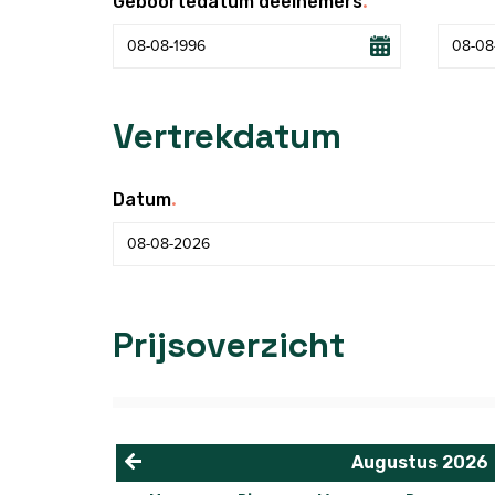
.
Geboortedatum deelnemers
Vertrekdatum
.
Datum
Prijsoverzicht
Augustus
2026
<