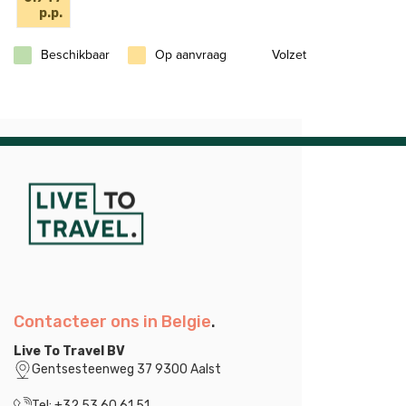
p.p.
Beschikbaar
Op aanvraag
Volzet
Contacteer ons in Belgie
.
Live To Travel BV
Gentsesteenweg 37 9300 Aalst
Tel: +32 53 60 61 51