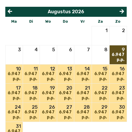
Augustus
2026
<
>
Ma
Di
Wo
Do
Vr
Za
Zo
1
2
3
4
5
6
7
8
9
6.947
p.p.
10
11
12
13
14
15
16
6.947
6.947
6.947
6.947
6.947
6.947
6.947
p.p.
p.p.
p.p.
p.p.
p.p.
p.p.
p.p.
17
18
19
20
21
22
23
6.947
6.947
6.947
6.947
6.947
6.947
6.947
p.p.
p.p.
p.p.
p.p.
p.p.
p.p.
p.p.
24
25
26
27
28
29
30
6.947
6.947
6.947
6.947
6.947
6.947
6.947
p.p.
p.p.
p.p.
p.p.
p.p.
p.p.
p.p.
31
6.947