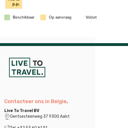
p.p.
Beschikbaar
Op aanvraag
Volzet
Contacteer ons in Belgie
.
Live To Travel BV
Gentsesteenweg 37 9300 Aalst
Tel: +32 53 60 61 51