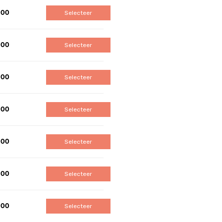
,00
Selecteer
,00
Selecteer
,00
Selecteer
,00
Selecteer
,00
Selecteer
,00
Selecteer
,00
Selecteer