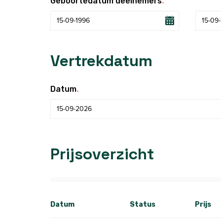
.
Geboortedatum deelnemers
Vertrekdatum
.
Datum
Prijsoverzicht
Datum
Status
Prijs