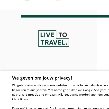
We geven om jouw privacy!
Wij gebruiken cookies op onze website om u de beste gebruikerserv
bezoeken te analyseren. Met name gebruiken we Google Analytics o
gebruikers met de site omgaan. Alle gegevens worden anoniem verz
identificeren.
Door op "Alles accepteren" te klikken, stemt u in met het gebruik va