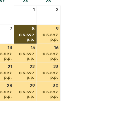
Vr
Za
Zo
1
2
7
8
9
€ 5.597
€ 5.597
p.p.
p.p.
14
15
16
 5.597
€ 5.597
€ 5.597
p.p.
p.p.
p.p.
21
22
23
 5.597
€ 5.597
€ 5.597
p.p.
p.p.
p.p.
28
29
30
 5.597
€ 5.597
€ 5.597
p.p.
p.p.
p.p.