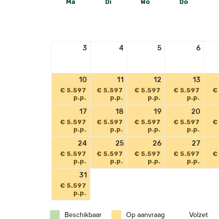
Ma
Di
Wo
Do
3
4
5
6
10
11
12
13
€ 5.597
€ 5.597
€ 5.597
€ 5.597
€
p.p.
p.p.
p.p.
p.p.
17
18
19
20
€ 5.597
€ 5.597
€ 5.597
€ 5.597
€
p.p.
p.p.
p.p.
p.p.
24
25
26
27
€ 5.597
€ 5.597
€ 5.597
€ 5.597
€
p.p.
p.p.
p.p.
p.p.
31
€ 5.597
p.p.
Beschikbaar
Op aanvraag
Volzet