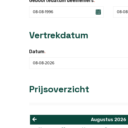
.
Geboortedatum deelnemers
Vertrekdatum
.
Datum
Prijsoverzicht
Augustus
2026
<