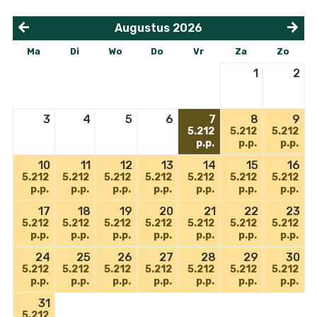
Augustus
2026
<
>
Ma
Di
Wo
Do
Vr
Za
Zo
1
2
3
4
5
6
7
8
9
5.212
5.212
5.212
p.p.
p.p.
p.p.
10
11
12
13
14
15
16
5.212
5.212
5.212
5.212
5.212
5.212
5.212
p.p.
p.p.
p.p.
p.p.
p.p.
p.p.
p.p.
17
18
19
20
21
22
23
5.212
5.212
5.212
5.212
5.212
5.212
5.212
p.p.
p.p.
p.p.
p.p.
p.p.
p.p.
p.p.
24
25
26
27
28
29
30
5.212
5.212
5.212
5.212
5.212
5.212
5.212
p.p.
p.p.
p.p.
p.p.
p.p.
p.p.
p.p.
31
5.212