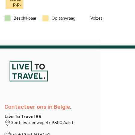
p.p.
Beschikbaar
Op aanvraag
Volzet
Contacteer ons in Belgie
.
Live To Travel BV
Gentsesteenweg 37 9300 Aalst
Tel: +32 53 60 61 51