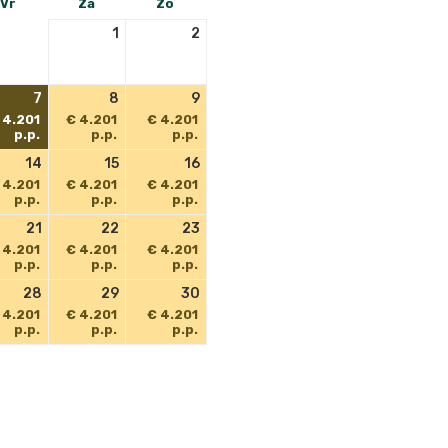
Vr
Za
Zo
1
2
7
8
9
 4.201
€ 4.201
€ 4.201
p.p.
p.p.
p.p.
14
15
16
 4.201
€ 4.201
€ 4.201
p.p.
p.p.
p.p.
21
22
23
 4.201
€ 4.201
€ 4.201
p.p.
p.p.
p.p.
28
29
30
 4.201
€ 4.201
€ 4.201
p.p.
p.p.
p.p.