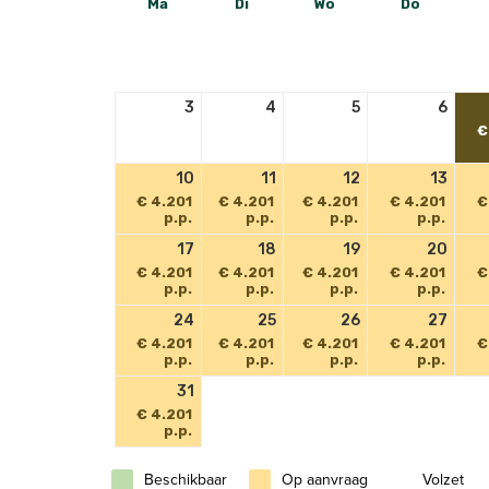
Ma
Di
Wo
Do
3
4
5
6
€
10
11
12
13
€ 4.201
€ 4.201
€ 4.201
€ 4.201
€
p.p.
p.p.
p.p.
p.p.
17
18
19
20
€ 4.201
€ 4.201
€ 4.201
€ 4.201
€
p.p.
p.p.
p.p.
p.p.
24
25
26
27
€ 4.201
€ 4.201
€ 4.201
€ 4.201
€
p.p.
p.p.
p.p.
p.p.
31
€ 4.201
p.p.
Beschikbaar
Op aanvraag
Volzet