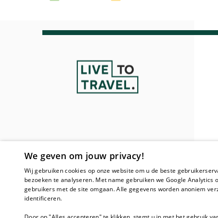
We geven om jouw privacy!
Wij gebruiken cookies op onze website om u de beste gebruikerserv
bezoeken te analyseren. Met name gebruiken we Google Analytics o
gebruikers met de site omgaan. Alle gegevens worden anoniem verz
identificeren.
Door op "Alles accepteren" te klikken, stemt u in met het gebruik va