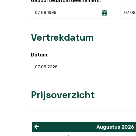
.
Geboortedatum deelnemers
Vertrekdatum
.
Datum
Prijsoverzicht
Augustus
2026
<