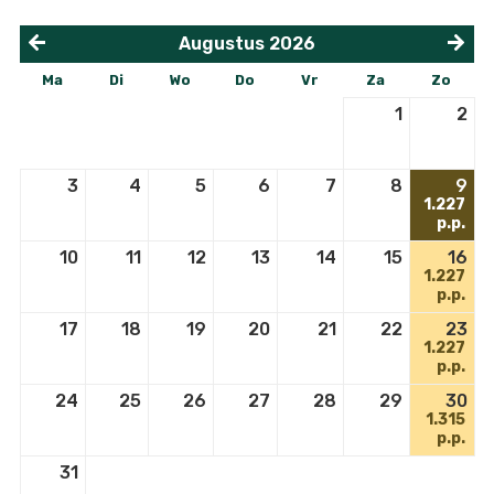
Augustus
2026
<
>
Ma
Di
Wo
Do
Vr
Za
Zo
1
2
3
4
5
6
7
8
9
1.227
p.p.
10
11
12
13
14
15
16
1.227
p.p.
17
18
19
20
21
22
23
1.227
p.p.
24
25
26
27
28
29
30
1.315
p.p.
31