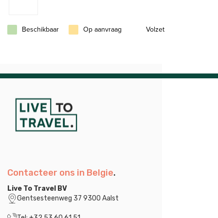
Beschikbaar
Op aanvraag
Volzet
Contacteer ons in Belgie
.
Live To Travel BV
Gentsesteenweg 37 9300 Aalst
Tel: +32 53 60 61 51