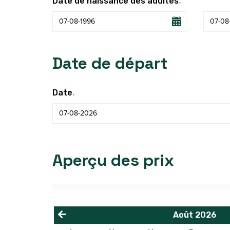
.
Date de naissance des adultes
Date de départ
.
Date
Aperçu des prix
Août
2026
<