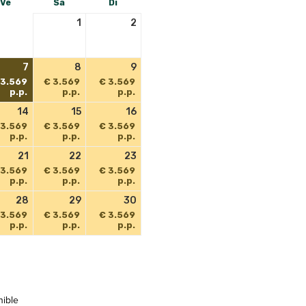
Ve
Sa
Di
1
2
7
8
9
 3.569
€ 3.569
€ 3.569
p.p.
p.p.
p.p.
14
15
16
 3.569
€ 3.569
€ 3.569
p.p.
p.p.
p.p.
21
22
23
 3.569
€ 3.569
€ 3.569
p.p.
p.p.
p.p.
28
29
30
 3.569
€ 3.569
€ 3.569
p.p.
p.p.
p.p.
nible