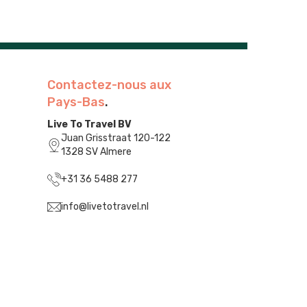
Contactez-nous aux
Pays-Bas
.
Live To Travel BV
Juan Grisstraat 120-122
1328 SV Almere
+31 36 5488 277
info@livetotravel.nl