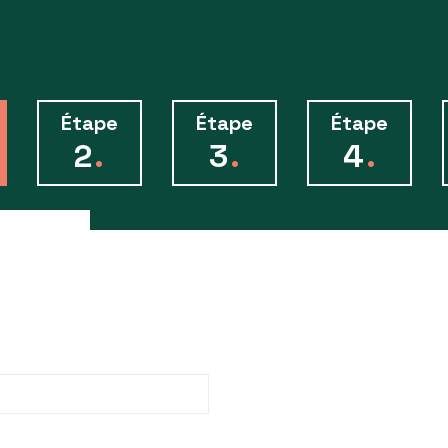
Étape
Étape
Étape
2
.
3
.
4
.