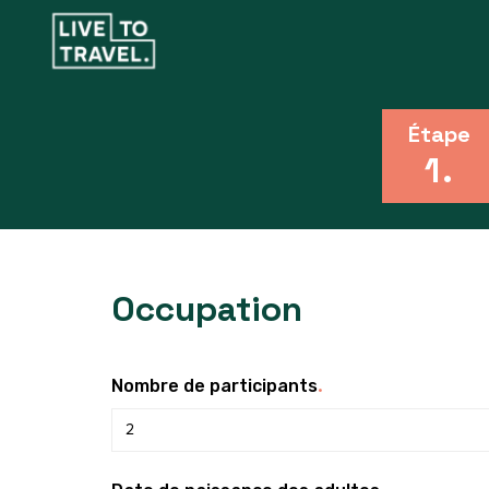
Étape
1
.
Occupation
.
Nombre de participants