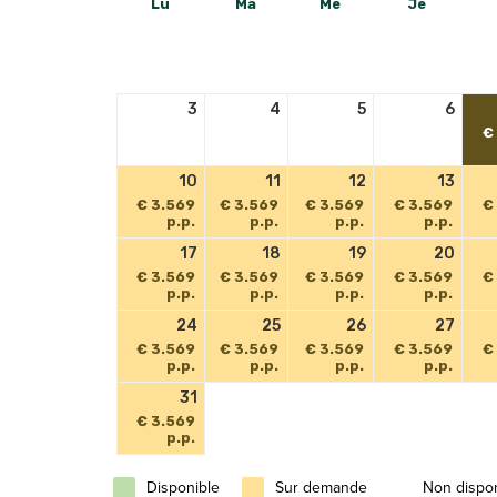
Lu
Ma
Me
Je
3
4
5
6
€
10
11
12
13
€ 3.569
€ 3.569
€ 3.569
€ 3.569
€
p.p.
p.p.
p.p.
p.p.
17
18
19
20
€ 3.569
€ 3.569
€ 3.569
€ 3.569
€
p.p.
p.p.
p.p.
p.p.
24
25
26
27
€ 3.569
€ 3.569
€ 3.569
€ 3.569
€
p.p.
p.p.
p.p.
p.p.
31
€ 3.569
p.p.
Disponible
Sur demande
Non dispo