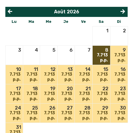
Août
2026
<
>
Lu
Ma
Me
Je
Ve
Sa
Di
1
2
3
4
5
6
7
8
9
7.713
7.713
p.p.
p.p.
10
11
12
13
14
15
16
7.713
7.713
7.713
7.713
7.713
7.713
7.713
p.p.
p.p.
p.p.
p.p.
p.p.
p.p.
p.p.
17
18
19
20
21
22
23
7.713
7.713
7.713
7.713
7.713
7.713
7.713
p.p.
p.p.
p.p.
p.p.
p.p.
p.p.
p.p.
24
25
26
27
28
29
30
7.713
7.713
7.713
7.713
7.713
7.713
7.713
p.p.
p.p.
p.p.
p.p.
p.p.
p.p.
p.p.
31
7.713