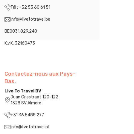
Tél : +32 53 60 61 51
info@livetotravel.be
BE0831.829.240
K.v.K. 32160473
Contactez-nous aux Pays-
Bas
.
Live To Travel BV
Juan Grisstraat 120-122
1328 SV Almere
+31 36 5488 277
info@livetotravel.nl