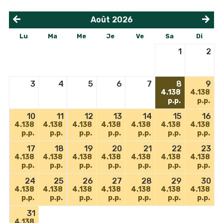
Août
2026
<
>
Lu
Ma
Me
Je
Ve
Sa
Di
1
2
3
4
5
6
7
8
9
4.138
4.138
p.p.
p.p.
10
11
12
13
14
15
16
4.138
4.138
4.138
4.138
4.138
4.138
4.138
p.p.
p.p.
p.p.
p.p.
p.p.
p.p.
p.p.
17
18
19
20
21
22
23
4.138
4.138
4.138
4.138
4.138
4.138
4.138
p.p.
p.p.
p.p.
p.p.
p.p.
p.p.
p.p.
24
25
26
27
28
29
30
4.138
4.138
4.138
4.138
4.138
4.138
4.138
p.p.
p.p.
p.p.
p.p.
p.p.
p.p.
p.p.
31
4.138